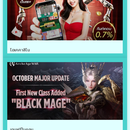
โอเคคาสิโน
เกมฟรีในคอม