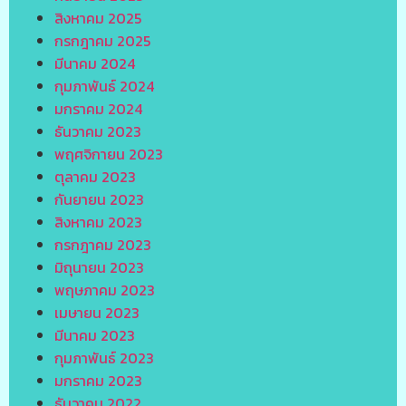
สิงหาคม 2025
กรกฎาคม 2025
มีนาคม 2024
กุมภาพันธ์ 2024
มกราคม 2024
ธันวาคม 2023
พฤศจิกายน 2023
ตุลาคม 2023
กันยายน 2023
สิงหาคม 2023
กรกฎาคม 2023
มิถุนายน 2023
พฤษภาคม 2023
เมษายน 2023
มีนาคม 2023
กุมภาพันธ์ 2023
มกราคม 2023
ธันวาคม 2022