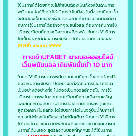
ใช้บริการได้โดยที่คุณไม่จำเป็นต้องเป็นกังวลในด้านการ
พนันออนไลน์ที่จะได้ใช้บริการได้ในปัจจุบันนี้อย่างที่คุณนั้น
จะไม่ต้องเป็นกังวลหรือมีความยากลำบากแม้แต่นิดเดียว
กับการใช้บริการได้อย่างที่คุณสนใจและต้องการกับการใช้
บริการได้โดยที่คุณจะมีความเพลิดเพลินกับการใช้บริการ
ได้เป็นอย่างดีต้องการใช้บริการได้โดยเทคนิคแทงบอล
ทางเข้า ufabet 9999
ทางเข้าUFABET แทงบอลออนไลน์
เว็บพนันบอล เดิมพันขั้นต่ำ 10 บาท
ในการใช้บริการในการพนันออนไลน์ที่คุณนั้นจะไม่ต้องเป็น
กังวลในการใช้บริการได้อย่างดีที่สุดกับการใช้บริการได้
เป็นอย่างดีอย่างที่จะไม่ต้องเป็นกังวลอีกต่อไป การใช้
บริการในการพนันออนไลน์ได้โดยที่คุณจะมีความเจริญ
และสนุกสนานกับการบริการด้วยเทคนิคการลงทุนและ
สูตรวิเคราะห์บอลที่จะได้ใช้บริการได้ในปัจจุบันนี้กับการที่
คุณจะไม่ต้องเป็นกังวลแม้แต่นิดเดียวต้องการใช้บริการ
ได้โดยที่ควรจะมีความเพลิดเพลินและง่ายดายและการใช้
บริการได้นั่นเอง สูตรลงทุนบอลที่ทุกคนจะได้ใช้บริการ