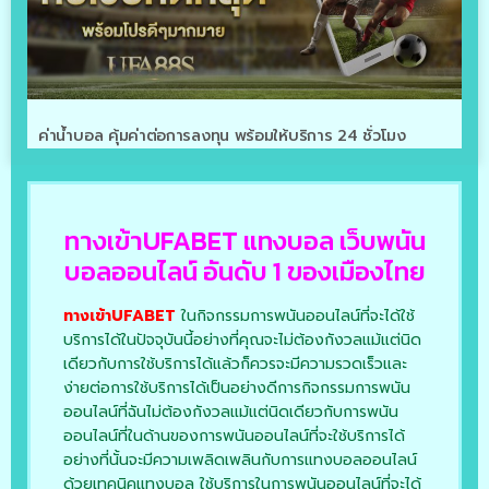
ค่าน้ำบอล คุ้มค่าต่อการลงทุน พร้อมให้บริการ 24 ชั่วโมง
ทางเข้าUFABET แทงบอล เว็บพนัน
บอลออนไลน์ อันดับ 1 ของเมืองไทย
ทางเข้าUFABET
ในกิจกรรมการพนันออนไลน์ที่จะได้ใช้
บริการได้ในปัจจุบันนี้อย่างที่คุณจะไม่ต้องกังวลแม้แต่นิด
เดียวกับการใช้บริการได้แล้วก็ควรจะมีความรวดเร็วและ
ง่ายต่อการใช้บริการได้เป็นอย่างดีการกิจกรรมการพนัน
ออนไลน์ที่ฉันไม่ต้องกังวลแม้แต่นิดเดียวกับการพนัน
ออนไลน์ที่ในด้านของการพนันออนไลน์ที่จะใช้บริการได้
อย่างที่นั้นจะมีความเพลิดเพลินกับการแทงบอลออนไลน์
ด้วยเทคนิคแทงบอล ใช้บริการในการพนันออนไลน์ที่จะได้