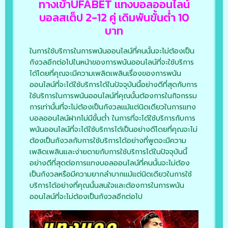
ทางเข้าUFABET แทงบอลออนไลน์
บอลสเต็ป 2-12 คู่ เดิมพันขั้นต่ำ 10
บาท
ในการใช้บริการในการพนันออนไลน์ที่คนนั้นจะไม่ต้องเป็น
กังวลอีกต่อไปในหน้าของการพนันออนไลน์ที่จะใช้บริการ
ได้โดยที่คุณจะมีความเพลิดเพลินเรื่องของการพนัน
ออนไลน์ที่จะได้ใช้บริการได้ในปัจจุบันนี้อย่างดีที่สุดกับการ
ใช้บริการในการพนันออนไลน์ที่คุณนั้นต้องการในกิจกรรม
การเท่านั้นที่จะไม่ต้องเป็นกังวลแม้แต่นิดเดียวในการแทง
บอลออนไลน์ฝากไม่มีขั้นต่ำ ในการที่จะได้ใช้บริการกับการ
พนันออนไลน์ที่จะได้ใช้บริการได้เป็นอย่างดีโดยที่คุณจะไม่
ต้องเป็นกังวลกับการใช้บริการได้อย่างที่พูดจะมีความ
เพลิดเพลินและง่ายดายกับการใช้บริการได้ในปัจจุบันนี้
อย่างดีที่สุดต่อการแทงบอลออนไลน์ที่คนนั้นจะไม่ต้อง
เป็นกังวลหรือมีความยากลำบากแม้แต่นิดเดียวในการใช้
บริการได้อย่างที่คุณนั้นสนใจและต้องการในการพนัน
ออนไลน์ที่จะไม่ต้องเป็นกังวลอีกต่อไป