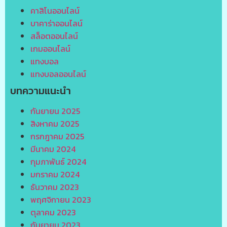
คาสิโนออนไลน์
บาคาร่าออนไลน์
สล็อตออนไลน์
เกมออนไลน์
แทงบอล
แทงบอลออนไลน์
บทความแนะนำ
กันยายน 2025
สิงหาคม 2025
กรกฎาคม 2025
มีนาคม 2024
กุมภาพันธ์ 2024
มกราคม 2024
ธันวาคม 2023
พฤศจิกายน 2023
ตุลาคม 2023
กันยายน 2023