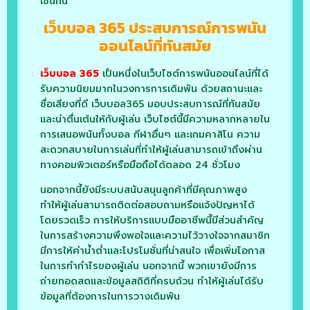
เช่นกัน
เว็บบอล 365 ประสบการณ์การพนัน
ออนไลน์ที่ทันสมัย
เว็บบอล 365
เป็นหนึ่งในเว็บไซต์การพนันออนไลน์ที่ได้
รับความนิยมมากในวงการการเดิมพัน ด้วยสถานะและ
ชื่อเสียงที่ดี เว็บบอล365 มอบประสบการณ์ที่ทันสมัย
และน่าตื่นเต้นให้กับผู้เล่น เว็บไซต์นี้มีความหลากหลายใน
การเสนอพนันทั้งบอล กีฬาอื่นๆ และเกมคาสิโน ความ
สะดวกสบายในการเล่นที่ทำให้ผู้เล่นสามารถเข้าถึงผ่าน
ทางคอมพิวเตอร์หรือมือถือได้ตลอด 24 ชั่วโมง
นอกจากนี้ยังมีระบบสนับสนุนลูกค้าที่มีคุณภาพสูง
ทำให้ผู้เล่นสามารถติดต่อสอบถามหรือแจ้งปัญหาได้
โดยรวดเร็ว การให้บริการแบบมืออาชีพนี้มีส่วนสำคัญ
ในการสร้างความพึงพอใจและความไว้วางใจจากสมาชิก
มีการให้ค่าน้ำต่ำและโปรโมชั่นที่น่าสนใจ เพื่อเพิ่มโอกาส
ในการทำกำไรของผู้เล่น นอกจากนี้ พวกเขายังมีการ
ถ่ายทอดสดและข้อมูลสถิติที่ครบถ้วน ทำให้ผู้เล่นได้รับ
ข้อมูลที่ต้องการในการวางเดิมพัน