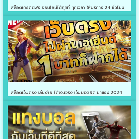
สล็อตเครดิตฟรี ออนไลน์ได้ทุกที่ ทุกเวลา ให้บริการ 24 ชั่วโมง
สล็อตเว็บตรง เล่นง่าย ได้เงินจริง เว็บยอดฮิต มาแรง 2024