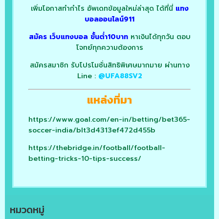
เพิ่มโอกาสทำกำไร อัพเดทข้อมูลใหม่ล่าสุด ได้ที่นี่
แทง
บอลออนไลน์911
สมัคร เว็บแทงบอล ขั้นต่ำ10บาท
หาเงินได้ทุกวัน ตอบ
โจทย์ทุกความต้องการ
สมัครสมาชิก รับโปรโมชั่นสิทธิพิเศษมากมาย ผ่านทาง
Line :
@UFA88SV2
แหล่งที่มา
https://www.goal.com/en-in/betting/bet365-
soccer-india/blt3d4313ef472d455b
https://thebridge.in/football/football-
betting-tricks-10-tips-success/
หมวดหมู่