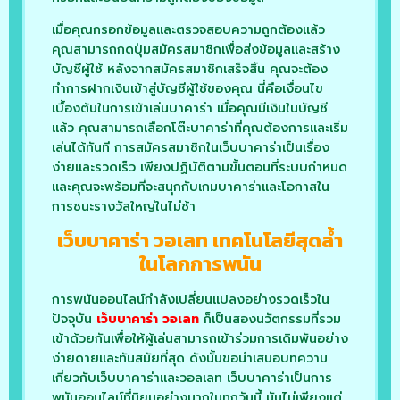
เมื่อคุณกรอกข้อมูลและตรวจสอบความถูกต้องแล้ว
คุณสามารถกดปุ่มสมัครสมาชิกเพื่อส่งข้อมูลและสร้าง
บัญชีผู้ใช้ หลังจากสมัครสมาชิกเสร็จสิ้น คุณจะต้อง
ทำการฝากเงินเข้าสู่บัญชีผู้ใช้ของคุณ นี่คือเงื่อนไข
เบื้องต้นในการเข้าเล่นบาคาร่า เมื่อคุณมีเงินในบัญชี
แล้ว คุณสามารถเลือกโต๊ะบาคาร่าที่คุณต้องการและเริ่ม
เล่นได้ทันที การสมัครสมาชิกในเว็บบาคาร่าเป็นเรื่อง
ง่ายและรวดเร็ว เพียงปฏิบัติตามขั้นตอนที่ระบบกำหนด
และคุณจะพร้อมที่จะสนุกกับเกมบาคาร่าและโอกาสใน
การชนะรางวัลใหญ่ในไม่ช้า
เว็บบาคาร่า วอเลท เทคโนโลยีสุดล้ำ
ในโลกการพนัน
การพนันออนไลน์กำลังเปลี่ยนแปลงอย่างรวดเร็วใน
ปัจจุบัน
เว็บบาคาร่า วอเลท
ก็เป็นสองนวัตกรรมที่รวม
เข้าด้วยกันเพื่อให้ผู้เล่นสามารถเข้าร่วมการเดิมพันอย่าง
ง่ายดายและทันสมัยที่สุด ดังนั้นขอนำเสนอบทความ
เกี่ยวกับเว็บบาคาร่าและวอลเลท เว็บบาคาร่าเป็นการ
พนันออนไลน์ที่นิยมอย่างมากในทุกวันนี้ มันไม่เพียงแต่