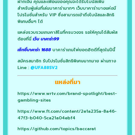
ฝากเงิน คุณและเพื่อนของคุณจะได้รับโบนัสเพิ่ม
สำหรับผู้เล่นที่เล่นบาคาร่ามากๆ เว็บบาคาร่าบางแห่งมี
โปรโมชั่นสำหรับ VIP ซึ่งสามารถเข้าถึงโบนัสและสิทธิ
พิเศษอื่นๆ ได้
แหล่งรวบรวมเกมคาสิโนที่ครบวงจร รอให้คุณได้สัมผัส
ต้องที่นี่
เว็บ บาคาร่า99
เซ็กซี่บาคาร่า 1688
บาคาร่าเกมไพ่ยอดฮิตดีที่สุดในปีนี้
สมัครสมาชิก รับโปรโมชั่นสิทธิพิเศษมากมาย ผ่านทาง
Line :
@UFA88SV2
แหล่งที่มา
https://www.wrtv.com/brand-spotlight/best-
gambling-sites
https://www.ft.com/content/2e1a235a-8a46-
47f3-b040-5ca21a04ebf4
https://github.com/topics/baccarat