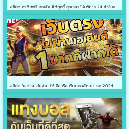
สล็อตเครดิตฟรี ออนไลน์ได้ทุกที่ ทุกเวลา ให้บริการ 24 ชั่วโมง
สล็อตเว็บตรง เล่นง่าย ได้เงินจริง เว็บยอดฮิต มาแรง 2024