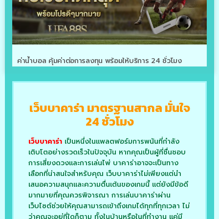
ค่าน้ำบอล คุ้มค่าต่อการลงทุน พร้อมให้บริการ 24 ชั่วโมง
เว็บบาคาร่า มาตรฐานสากล มั่นใจ
24 ชั่วโมง
เว็บบาคาร่า
เป็นหนึ่งในแพลตฟอร์มการพนันที่กำลัง
เติบโตอย่างรวดเร็วในปัจจุบัน หากคุณเป็นผู้ที่ชื่นชอบ
การเสี่ยงดวงและการเล่นไพ่ บาคาร่าอาจจะเป็นทาง
เลือกที่น่าสนใจสำหรับคุณ เว็บบาคาร่าไม่เพียงแต่นำ
เสนอความสนุกและความตื่นเต้นของเกมนี้ แต่ยังมีข้อดี
มากมายที่คุณควรพิจารณา การเล่นบาคาร่าผ่าน
เว็บไซต์ช่วยให้คุณสามารถเข้าถึงเกมได้ทุกที่ทุกเวลา ไม่
ว่าคุณจะอยู่ที่ใดก็ตาม ทั้งในบ้านหรือในที่ทำงาน แค่มี