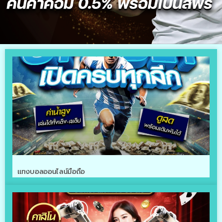
แทงบอลออนไลน์มือถือ