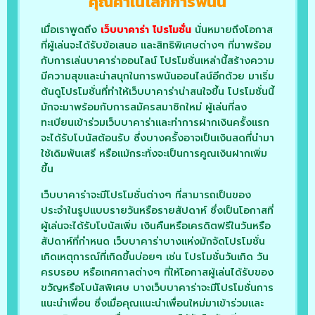
คุณค่าในโลกการพนัน
เมื่อเราพูดถึง
เว็บบาคาร่า โปรโมชั่น
นั่นหมายถึงโอกาส
ที่ผู้เล่นจะได้รับข้อเสนอ และสิทธิพิเศษต่างๆ ที่มาพร้อม
กับการเล่นบาคาร่าออนไลน์ โปรโมชั่นเหล่านี้สร้างความ
มีความสุขและน่าสนุกในการพนันออนไลน์อีกด้วย มาเริ่ม
ต้นดูโปรโมชั่นที่ทำให้เว็บบาคาร่าน่าสนใจขึ้น โปรโมชั่นนี้
มักจะมาพร้อมกับการสมัครสมาชิกใหม่ ผู้เล่นที่ลง
ทะเบียนเข้าร่วมเว็บบาคาร่าและทำการฝากเงินครั้งแรก
จะได้รับโบนัสต้อนรับ ซึ่งบางครั้งอาจเป็นเงินสดที่นำมา
ใช้เดิมพันเสรี หรือแม้กระทั่งจะเป็นการคูณเงินฝากเพิ่ม
ขึ้น
เว็บบาคาร่าจะมีโปรโมชั่นต่างๆ ที่สามารถเป็นของ
ประจำในรูปแบบรายวันหรือรายสัปดาห์ ซึ่งเป็นโอกาสที่
ผู้เล่นจะได้รับโบนัสเพิ่ม เงินคืนหรือเครดิตฟรีในวันหรือ
สัปดาห์ที่กำหนด เว็บบาคาร่าบางแห่งมักจัดโปรโมชั่น
เกิดเหตุการณ์ที่เกิดขึ้นบ่อยๆ เช่น โปรโมชั่นวันเกิด วัน
ครบรอบ หรือเทศกาลต่างๆ ที่ให้โอกาสผู้เล่นได้รับของ
ขวัญหรือโบนัสพิเศษ บางเว็บบาคาร่าจะมีโปรโมชั่นการ
แนะนำเพื่อน ซึ่งเมื่อคุณแนะนำเพื่อนใหม่มาเข้าร่วมและ