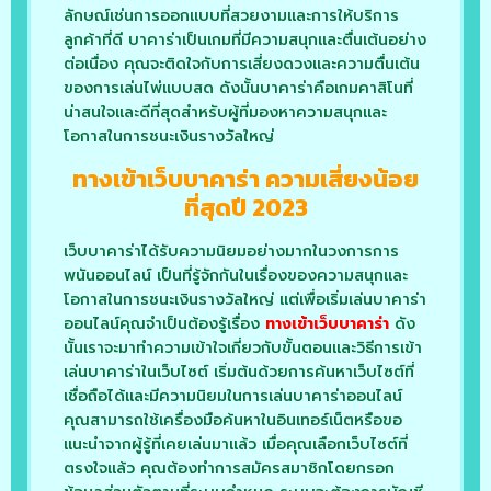
ลักษณ์เช่นการออกแบบที่สวยงามและการให้บริการ
ลูกค้าที่ดี บาคาร่าเป็นเกมที่มีความสนุกและตื่นเต้นอย่าง
ต่อเนื่อง คุณจะติดใจกับการเสี่ยงดวงและความตื่นเต้น
ของการเล่นไพ่แบบสด ดังนั้นบาคาร่าคือเกมคาสิโนที่
น่าสนใจและดีที่สุดสำหรับผู้ที่มองหาความสนุกและ
โอกาสในการชนะเงินรางวัลใหญ่
ทางเข้าเว็บบาคาร่า ความเสี่ยงน้อย
ที่สุดปี 2023
เว็บบาคาร่าได้รับความนิยมอย่างมากในวงการการ
พนันออนไลน์ เป็นที่รู้จักกันในเรื่องของความสนุกและ
โอกาสในการชนะเงินรางวัลใหญ่ แต่เพื่อเริ่มเล่นบาคาร่า
ออนไลน์คุณจำเป็นต้องรู้เรื่อง
ทางเข้าเว็บบาคาร่า
ดัง
นั้นเราจะมาทำความเข้าใจเกี่ยวกับขั้นตอนและวิธีการเข้า
เล่นบาคาร่าในเว็บไซต์ เริ่มต้นด้วยการค้นหาเว็บไซต์ที่
เชื่อถือได้และมีความนิยมในการเล่นบาคาร่าออนไลน์
คุณสามารถใช้เครื่องมือค้นหาในอินเทอร์เน็ตหรือขอ
แนะนำจากผู้รู้ที่เคยเล่นมาแล้ว เมื่อคุณเลือกเว็บไซต์ที่
ตรงใจแล้ว คุณต้องทำการสมัครสมาชิกโดยกรอก