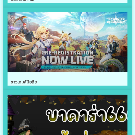
ข่าวเกมส์มือถือ