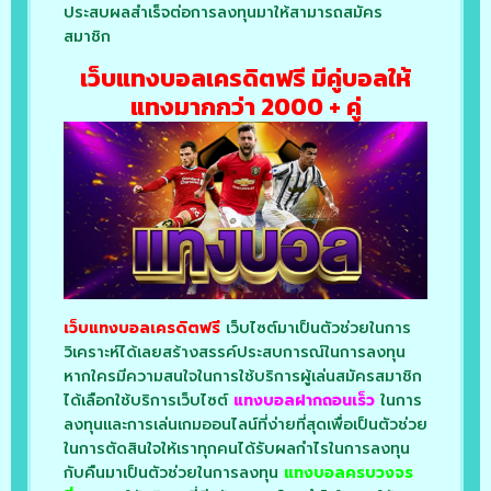
ประสบผลสำเร็จต่อการลงทุนมาให้สามารถสมัคร
สมาชิก
เว็บแทงบอลเครดิตฟรี มีคู่บอลให้
แทงมากกว่า 2000 + คู่
เว็บแทงบอลเครดิตฟรี
เว็บไซต์มาเป็นตัวช่วยในการ
วิเคราะห์ได้เลยสร้างสรรค์ประสบการณ์ในการลงทุน
หากใครมีความสนใจในการใช้บริการผู้เล่นสมัครสมาชิก
ได้เลือกใช้บริการเว็บไซต์
แทงบอลฝากถอนเร็ว
ในการ
ลงทุนและการเล่นเกมออนไลน์ที่ง่ายที่สุดเพื่อเป็นตัวช่วย
ในการตัดสินใจให้เราทุกคนได้รับผลกำไรในการลงทุน
กับคืนมาเป็นตัวช่วยในการลงทุน
แทงบอลครบวงจร