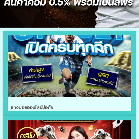
แทงบอลออนไลน์มือถือ