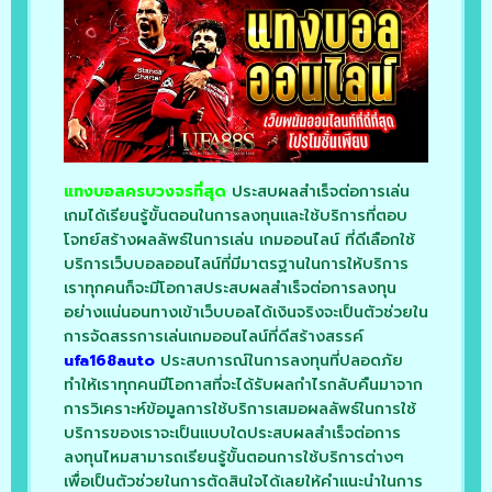
แทงบอลครบวงจรที่สุด
ประสบผลสำเร็จต่อการเล่น
เกมได้เรียนรู้ขั้นตอนในการลงทุนและใช้บริการที่ตอบ
โจทย์สร้างผลลัพธ์ในการเล่น เกมออนไลน์ ที่ดีเลือกใช้
บริการเว็บบอลออนไลน์ที่มีมาตรฐานในการให้บริการ
เราทุกคนก็จะมีโอกาสประสบผลสำเร็จต่อการลงทุน
อย่างแน่นอนทางเข้าเว็บบอลได้เงินจริงจะเป็นตัวช่วยใน
การจัดสรรการเล่นเกมออนไลน์ที่ดีสร้างสรรค์
ufa168auto
ประสบการณ์ในการลงทุนที่ปลอดภัย
ทำให้เราทุกคนมีโอกาสที่จะได้รับผลกำไรกลับคืนมาจาก
การวิเคราะห์ข้อมูลการใช้บริการเสมอผลลัพธ์ในการใช้
บริการของเราจะเป็นแบบใดประสบผลสำเร็จต่อการ
ลงทุนไหมสามารถเรียนรู้ขั้นตอนการใช้บริการต่างๆ
เพื่อเป็นตัวช่วยในการตัดสินใจได้เลยให้คำแนะนำในการ