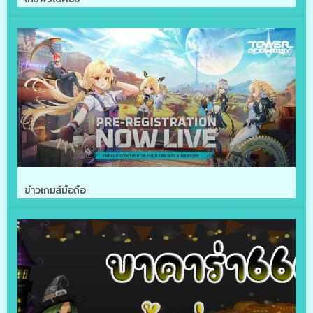
ข่าวเกมส์มือถือ