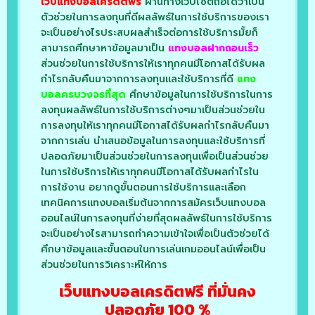
เว็บแทงบอลเครดิตฟรี
ผ่านทางเว็บไซต์ถือได้ว่าเป็น
ตัวช่วยในการลงทุนที่ดีผลลัพธ์ในการใช้บริการของเรา
จะเป็นอย่างไรประสบผลสำเร็จต่อการใช้บริการมั้ยก็
สามารถศึกษาหาข้อมูลมาเป็น
แทงบอลฝากถอนเร็ว
ส่วนช่วยในการใช้บริการให้เราทุกคนมีโอกาสได้รับผล
กำไรกลับคืนมาจากการลงทุนและใช้บริการที่ดี
แทง
บอลครบวงจรที่สุด
ศึกษาข้อมูลในการใช้บริการในการ
ลงทุนผลลัพธ์ในการใช้บริการต่างๆมาเป็นส่วนช่วยใน
การลงทุนให้เราทุกคนมีโอกาสได้รับผลกำไรกลับคืนมา
จากการเล่น นำเสนอข้อมูลในการลงทุนและใช้บริการที่
ปลอดภัยมาเป็นส่วนช่วยในการลงทุนเพื่อเป็นส่วนช่วย
ในการใช้บริการให้เราทุกคนมีโอกาสได้รับผลกำไรใน
การใช้งาน อยากดูขั้นตอนการใช้บริการและเลือก
เทคนิคการแทงบอลเริ่มต้นจากการสมัครเว็บแทงบอล
ออนไลน์ในการลงทุนที่ง่ายที่สุดผลลัพธ์ในการใช้บริการ
จะเป็นอย่างไรสามารถทำความเข้าใจเพื่อเป็นตัวช่วยได้
ศึกษาข้อมูลและขั้นตอนในการเล่นเกมออนไลน์เพื่อเป็น
ส่วนช่วยในการวิเคราะห์ให้การ
เว็บแทงบอลเครดิตฟรี ที่มั่นคง
ปลอดภัย 100 %