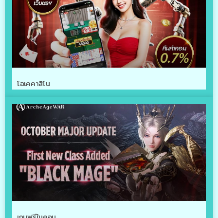
โอเคคาสิโน
เกมฟรีในคอม