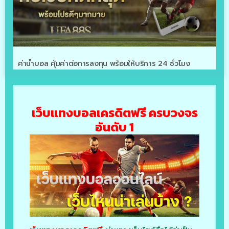
ค่าน้ำบอล คุ้มค่าต่อการลงทุน พร้อมให้บริการ 24 ชั่วโมง
เว็บแทงบอลเครดิตฟรี ครบวงจร
อันดับ 1