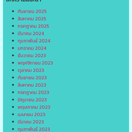
กันยายน 2025
สิงหาคม 2025
กรกฎาคม 2025
มีนาคม 2024
กุมภาพันธ์ 2024
มกราคม 2024
ธันวาคม 2023
พฤศจิกายน 2023
ตุลาคม 2023
กันยายน 2023
สิงหาคม 2023
กรกฎาคม 2023
มิถุนายน 2023
พฤษภาคม 2023
เมษายน 2023
มีนาคม 2023
กุมภาพันธ์ 2023