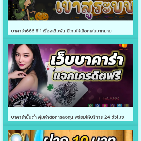
บาคาร่า666 ที่ 1 เรื่องเดิมพัน มีเกมให้เลือกเล่นมากมาย
บาคาร่าขั้นต่ำ คุ้มค่าต่อการลงทุน พร้อมให้บริการ 24 ชั่วโมง