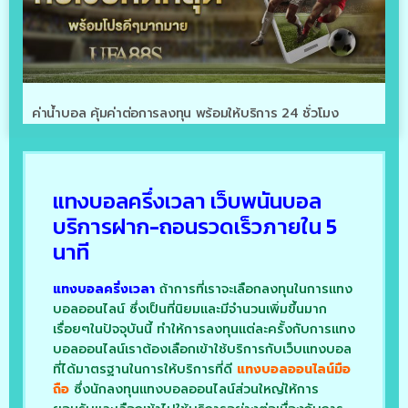
ค่าน้ำบอล คุ้มค่าต่อการลงทุน พร้อมให้บริการ 24 ชั่วโมง
แทงบอลครึ่งเวลา เว็บพนันบอล
บริการฝาก-ถอนรวดเร็วภายใน 5
นาที
แทงบอลครึ่งเวลา
ถ้าการที่เราจะเลือกลงทุนในการแทง
บอลออนไลน์ ซึ่งเป็นที่นิยมและมีจำนวนเพิ่มขึ้นมาก
เรื่อยๆในปัจจุบันนี้ ทำให้การลงทุนแต่ละครั้งกับการแทง
บอลออนไลน์เราต้องเลือกเข้าใช้บริการกับเว็บแทงบอล
ที่ได้มาตรฐานในการให้บริการที่ดี
แทงบอลออนไลน์มือ
ถือ
ซึ่งนักลงทุนแทงบอลออนไลน์ส่วนใหญ่ให้การ