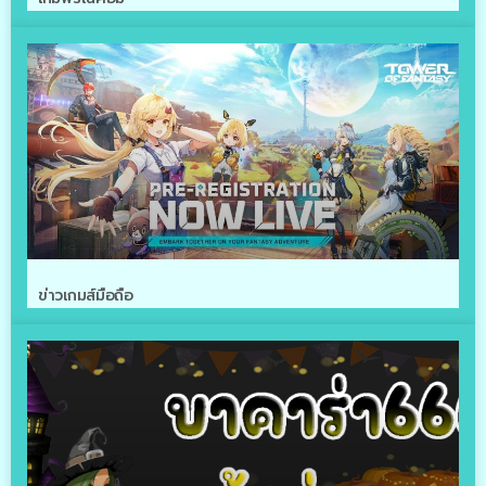
ข่าวเกมส์มือถือ