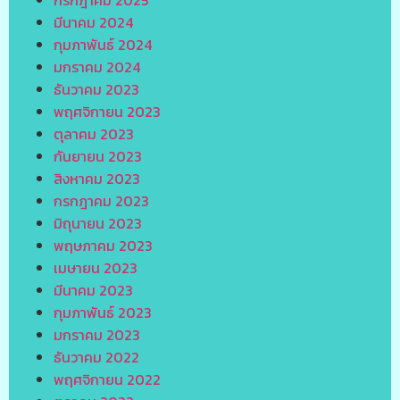
กรกฎาคม 2025
มีนาคม 2024
กุมภาพันธ์ 2024
มกราคม 2024
ธันวาคม 2023
พฤศจิกายน 2023
ตุลาคม 2023
กันยายน 2023
สิงหาคม 2023
กรกฎาคม 2023
มิถุนายน 2023
พฤษภาคม 2023
เมษายน 2023
มีนาคม 2023
กุมภาพันธ์ 2023
มกราคม 2023
ธันวาคม 2022
พฤศจิกายน 2022