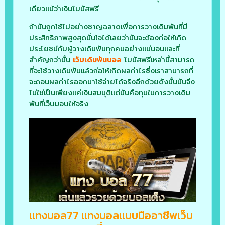
เดียวแม้ว่าเงินโบนัสฟรี
ถ้ามันถูกใช้ไปอย่างชาญฉลาดเพื่อการวางเดิมพันที่มี
ประสิทธิภาพสูงสุดมั่นใจได้เลยว่ามันจะต้องก่อให้เกิด
ประโยชน์กับผู้วางเดิมพันทุกคนอย่างแน่นอนและที่
สำคัญกว่านั้น
เว็บเดิมพันบอล
โบนัสฟรีเหล่านี้สามารถ
ที่จะใช้วางเดิมพันแล้วก่อให้เกิดผลกำไรซึ่งเราสามารถที่
จะถอนผลกำไรออกมาใช้จ่ายได้จริงอีกด้วยดังนั้นมันจึง
ไม่ใช่เป็นเพียงแค่เงินสมมุติแต่มันคือทุนในการวางเดิม
พันที่เว็บมอบให้จริง
แทงบอล77 แทงบอลแบบมืออาชีพเว็บ