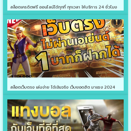
สล็อตเครดิตฟรี ออนไลน์ได้ทุกที่ ทุกเวลา ให้บริการ 24 ชั่วโมง
สล็อตเว็บตรง เล่นง่าย ได้เงินจริง เว็บยอดฮิต มาแรง 2024