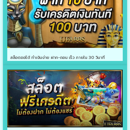
สล็อตออโต้ ทำเงินง่าย ฝาก-ถอน เร็ว ภายใน 30 วินาที