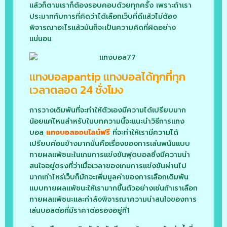
แล้วก็ตามเราก็ต้องรอบคอบด้วยทุกครั้ง เพราะถ้าเรา
ประมาทกับการที่คิดว่าได้เลือกเว็บที่ดีแล้วไม่ต้อง
พิจารณาอะไรแล้วมันก็จะเป็นความคิดที่ผิดอย่าง
แน่นอน
แทงบอลpantip แทงบอลได้ทุกที่ทุก
เวลาตลอด 24 ชั่งโมง
การวางเดิมพันที่จะทำให้ตัวเองมีความได้เปรียบมาก
น้อยแค่ไหนสำหรับในบทความนี้จะแนะนำวิธีการแทง
บอล
แทงบอลออนไลน์ฟรี
ที่จะทำให้เรามีความได้
เปรียบค่อนข้างมากนั่นคือเรื่องของการเล่นพนันแบบ
ทายผลแพ้ชนะในเกมการแข่งขันฟุตบอลซึ่งมีความน่า
สนใจอยู่ตรงที่ว่าเมื่อเวลาของเกมการแข่งขันผ่านไป
มากเท่าไหร่เว็บก็มักจะเพิ่มมูลค่าของการเลือกเดิมพัน
แบบทายผลแพ้ชนะให้เรามากขึ้นตัวอย่างเช่นถ้าเราเลือก
ทายผลแพ้ชนะและกำลังพิจารณาความน่าสนใจของการ
เล่นบอลต่อที่มีราคาต่อรองอยู่ที่1