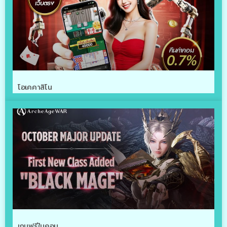
โอเคคาสิโน
เกมฟรีในคอม