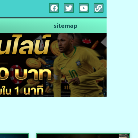
sitemap