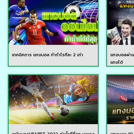
เทคนิคการ แทงบอล ทำกำไรทีละ 2 เท่า
แทงบอลผ่าน 
แทงได้