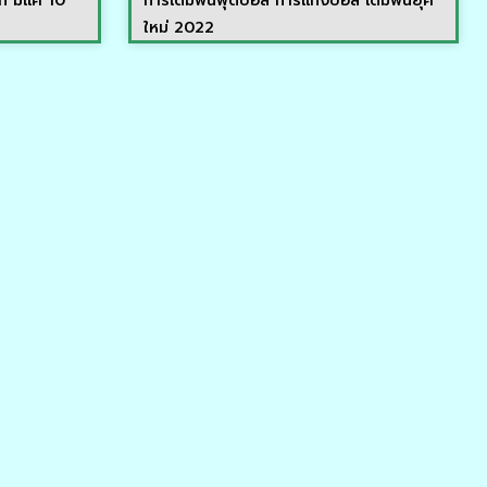
 มีแค่ 10
การเดิมพันฟุตบอล การแทงบอล เดิมพันยุค
ใหม่ 2022