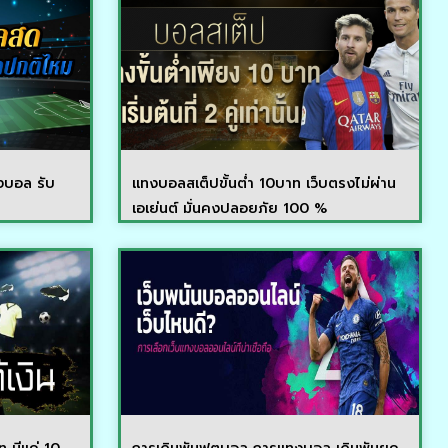
บอล รับ
แทงบอลสเต็ปขั้นต่ำ 10บาท เว็บตรงไม่ผ่าน
เอเย่นต์ มั่นคงปลอยภัย 100 %