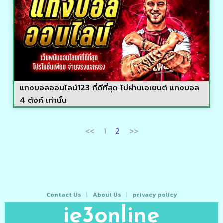
แทงบอลออนไลน์123 ที่ดีที่สุด ไม่ผ่านเอเยนต์ แทงบอล
4 ตังค์ เท่านั้น
<<
1
2
>>
Contact Us
About Us
privacy policy
ie3online