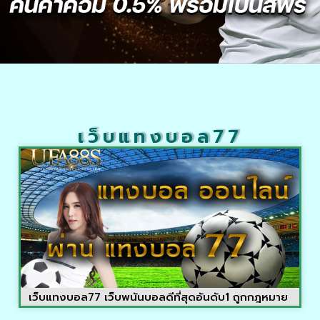
เว็บแทงบอล77
เว็บแทงบอล77 เว็บพนันบอลดีที่สุดอันดับ1 ถูกกฎหมาย