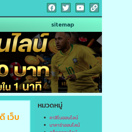
sitemap
หมวดหมู่
ี เว็บ
คาสิโนออนไลน์
บาคาร่าออนไลน์