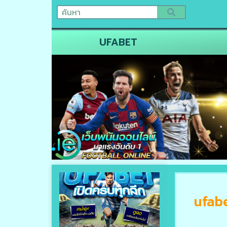
UFABET
ufabe