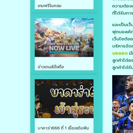
ความต้องกา
เกมฟรีในคอม
ที่ได้รับ
และเป็นเว็
ฟุตบอลคัดเ
เว็บไซต์ขอ
บริหารจัด
บอลสด
มี
ลูกค้าได้
ข่าวเกมส์มือถือ
ลูกค้าได้
บาคาร่า666 ที่ 1 เรื่องเดิมพัน