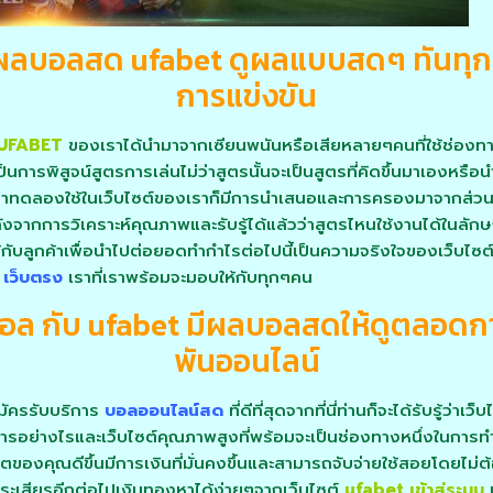
บผลบอลสด ufabet ดูผลแบบสดๆ ทันทุก
การแข่งขัน
UFABET
ของเราได้นำมาจากเซียนพนันหรือเสียหลายๆคนที่ใช้ช่อง
้เป็นการพิสูจน์สูตรการเล่นไม่ว่าสูตรนั้นจะเป็นสูตรที่คิดขึ้นมาเองหร
มาทดลองใช้ในเว็บไซต์ของเราก็มีการนำเสนอและการครองมาจากส่ว
ลังจากการวิเคราะห์คุณภาพและรับรู้ได้แล้วว่าสูตรไหนใช้งานได้ในลักษ
กับลูกค้าเพื่อนำไปต่อยอดทำกำไรต่อไปนี้เป็นความจริงใจของเว็บไซต
บ เว็บตรง
เราที่เราพร้อมจะมอบให้กับทุกๆคน
ล กับ ufabet มีผลบอลสดให้ดูตลอดก
พันออนไลน์
สมัครรับบริการ
บอลออนไลน์สด
ที่ดีที่สุดจากที่นี่ท่านก็จะได้รับรู้ว่าเว็บไ
การอย่างไรและเว็บไซต์คุณภาพสูงที่พร้อมจะเป็นช่องทางหนึ่งในการ
ีวิตของคุณดีขึ้นมีการเงินที่มั่นคงขึ้นและสามารถจับจ่ายใช้สอยโดยไม่ต
ระเสียรอีกต่อไปเงินทองหาได้ง่ายๆจากเว็บไซต์
ufabet เข้าสู่ระบบ
น