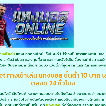
งเข้าเล่น
แทงบอลออนไลน์ เว็บไหนดี ไม่ว่าจะเป็นการแทงพนันบอล
องเราถือว่าเป็นการลงทุนที่สามารถคาดหวังได้ในเรื่องผลกำไรการบริก
ใจใส่เป็นอย่างมากนี่คือคำตอบว่าเว็บนี้ดีที่สุดหากคุณรักในการแทงพ
t ทางเข้าเล่น แทงบอล ขั้นต่ำ 10 บาท เ
ตลอด 24 ชั่วโมง
นไลน์ เว็บไหนดี หลายๆคนสอบถามไปถึงกันอย่างมากมายว่า อยากจ
าใช้บริการกับเว็บไซต์พนันฟุตบอลดีๆสักแป๊บนึงจะมีช่องทางไหนที่จะส
ว็บไซต์ไหนที่ถือว่าเป็นเว็บไซต์
แทงบอล
ที่ดีที่สุดที่สามารถมอบคุณภ