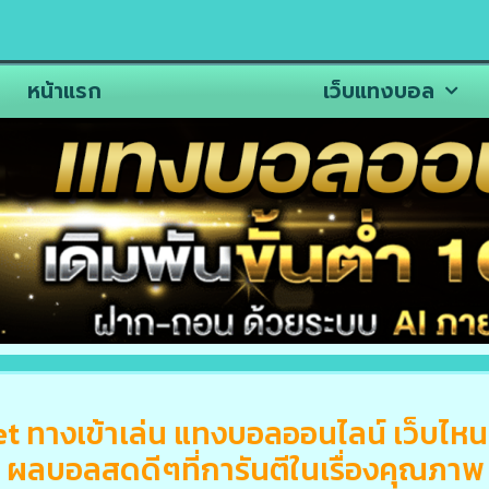
หน้าแรก
เว็บแทงบอล
t ทางเข้าเล่น แทงบอลออนไลน์ เว็บไหนด
ผลบอลสดดีๆที่การันตีในเรื่องคุณภาพ