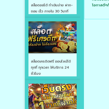
โอกาสดีๆก็อ
สล็อตออโต้ ทำเงินง่าย ฝาก-
ถอน เร็ว ภายใน 30 วินาที
สล็อตเครดิตฟรี ออนไลน์ได้
ทุกที่ ทุกเวลา ให้บริการ 24
ชั่วโมง