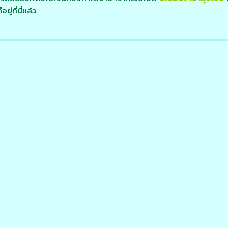
ยู่ที่นี่แล้ว