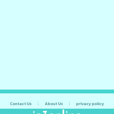
Contact Us
About Us
privacy policy