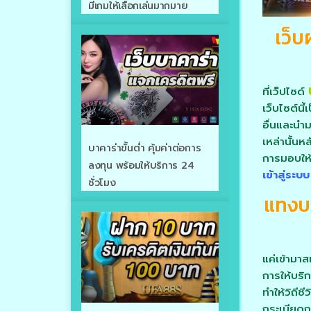
มีเกมให้เลือกเล่นมากมาย
เว็
ที่เว็ปไซด์
เว็บไซต์นี
อื่นและนำ
เหล่านั้นห
บาคาร่าขั้นต่ำ คุ้มค่าต่อการ
การมอบให้
ลงทุน พร้อมให้บริการ 24
เข้าสู่ระบ
ชั่วโมง
แทงบอ
แค่เข้ามา
การให้บริ
ทำให้วิถีช
กระเบียดก