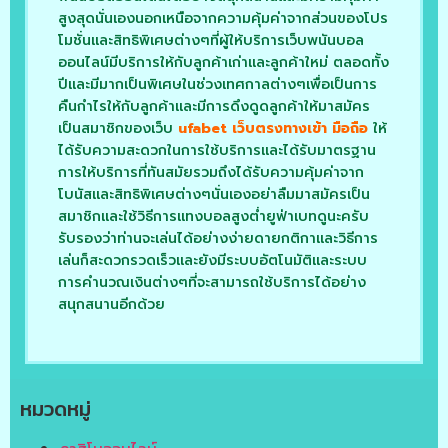
สูงสุดนั่นเองนอกเหนือจากความคุ้มค่าจากส่วนของโปร
โมชั่นและสิทธิพิเศษต่างๆที่ผู้ให้บริการเว็บพนันบอล
ออนไลน์มีบริการให้กับลูกค้าเก่าและลูกค้าใหม่ ตลอดทั้ง
ปีและมีมากเป็นพิเศษในช่วงเทศกาลต่างๆเพื่อเป็นการ
คืนกำไรให้กับลูกค้าและมีการดึงดูดลูกค้าให้มาสมัคร
เป็นสมาชิกของเว็บ
ufabet เว็บตรงทางเข้า มือถือ
ให้
ได้รับความสะดวกในการใช้บริการและได้รับมาตรฐาน
การให้บริการที่ทันสมัยรวมถึงได้รับความคุ้มค่าจาก
โบนัสและสิทธิพิเศษต่างๆนั่นเองอย่าลืมมาสมัครเป็น
สมาชิกและใช้วิธีการแทงบอลสูงต่ำยูฟ่าเบทดูนะครับ
รับรองว่าท่านจะเล่นได้อย่างง่ายดายกติกาและวิธีการ
เล่นก็สะดวกรวดเร็วและยังมีระบบอัตโนมัติและระบบ
การคำนวณเงินต่างๆที่จะสามารถใช้บริการได้อย่าง
สนุกสนานอีกด้วย
หมวดหมู่