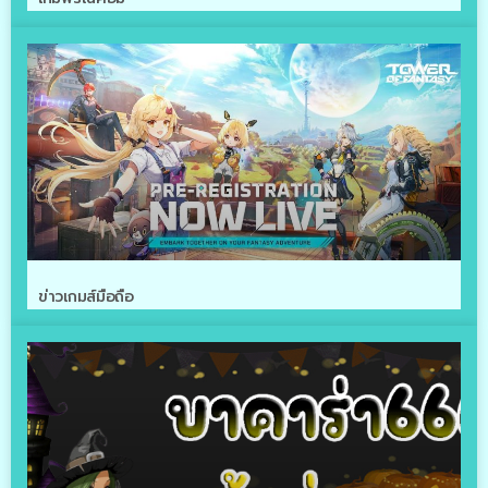
ข่าวเกมส์มือถือ